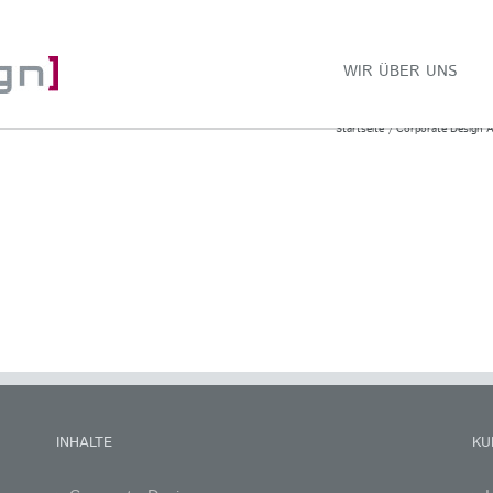
WIR ÜBER UNS
Startseite
Corporate Design A
INHALTE
KU