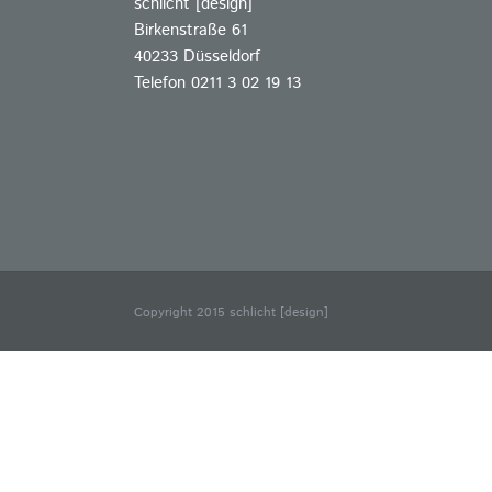
schlicht [design]
Birkenstraße 61
40233 Düsseldorf
Telefon 0211 3 02 19 13
Copyright 2015 schlicht [design]