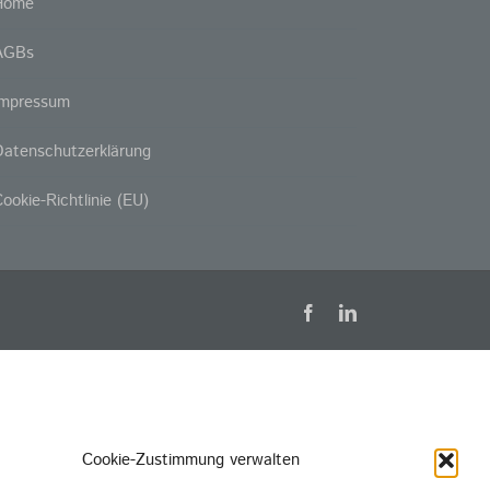
Home
AGBs
Impressum
atenschutzerklärung
ookie-Richtlinie (EU)
Facebook
LinkedIn
Cookie-Zustimmung verwalten