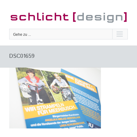
Zum
Inhalt
springen
Gehe zu ...
DSC01659