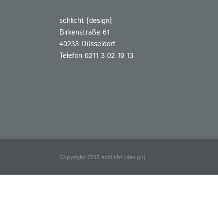
schlicht [design]
Birkenstraße 61
40233 Düsseldorf
Telefon 0211 3 02 19 13
Copyright 2015 schlicht [design]