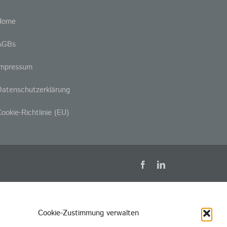
Home
AGBs
Impressum
atenschutzerklärung
ookie-Richtlinie (EU)
Facebook
LinkedIn
Cookie-Zustimmung verwalten